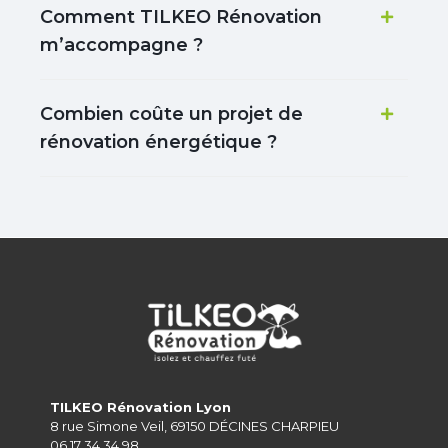
Comment TILKEO Rénovation
m’accompagne ?
Combien coûte un projet de
rénovation énergétique ?
TILKEO Rénovation Lyon
8 rue Simone Veil, 69150 DÉCINES CHARPIEU
06 17 34 34 98