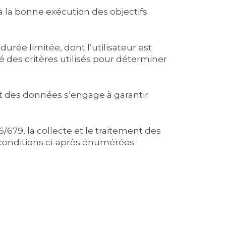
à la bonne exécution des objectifs
rée limitée, dont l’utilisateur est
 des critères utilisés pour déterminer
ent des données s’engage à garantir
/679, la collecte et le traitement des
conditions ci-après énumérées :