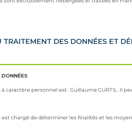
ite sont exclusivement hébergées et traitées en Fran
U TRAITEMENT DES DONNÉES ET D
S DONNÉES
 caractère personnel est : Guillaume CURTIL. Il pe
st chargé de déterminer les finalités et les moyen