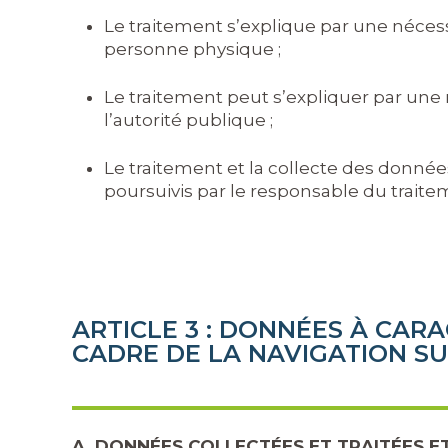
Le traitement s’explique par une nécess
personne physique ;
Le traitement peut s’expliquer par une n
l’autorité publique ;
Le traitement et la collecte des données
poursuivis par le responsable du traitem
ARTICLE 3 : DONNÉES À CAR
CADRE DE LA NAVIGATION SU
A. DONNÉES COLLECTÉES ET TRAITÉES 