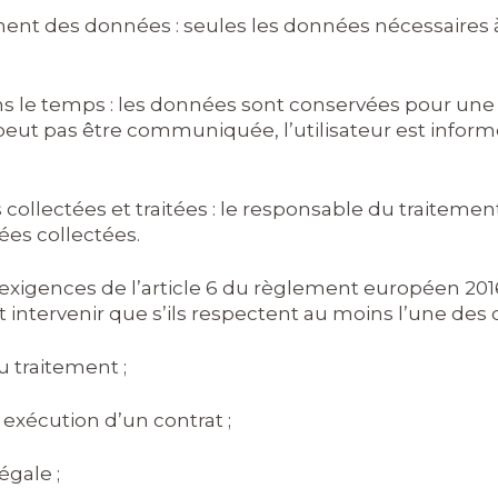
ement des données : seules les données nécessaires 
le temps : les données sont conservées pour une du
eut pas être communiquée, l’utilisateur est informé
s collectées et traitées : le responsable du traitem
nées collectées.
 exigences de l’article 6 du règlement européen 2016
intervenir que s’ils respectent au moins l’une des 
u traitement ;
 exécution d’un contrat ;
égale ;