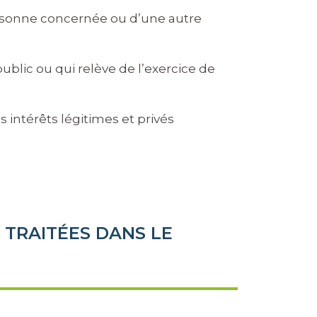
personne concernée ou d’une autre
ublic ou qui relève de l’exercice de
 intérêts légitimes et privés
 TRAITÉES DANS LE