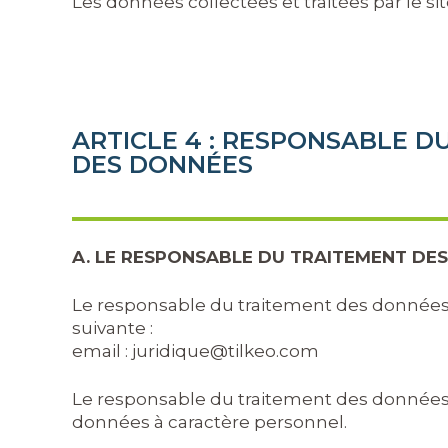
Les données collectées et traitées par le s
ARTICLE 4 : RESPONSABLE D
DES DONNÉES
A. LE RESPONSABLE DU TRAITEMENT DE
Le responsable du traitement des données à
suivante :
email :
juridique@tilkeo.com
Le responsable du traitement des données e
données à caractère personnel.