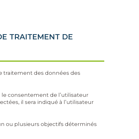
 DE TRAITEMENT DE
le traitement des données des
c le consentement de l’utilisateur
ées, il sera indiqué à l’utilisateur
 un ou plusieurs objectifs déterminés