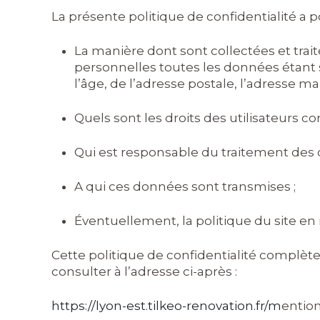
La présente politique de confidentialité a po
La manière dont sont collectées et tr
personnelles toutes les données étant s
l’âge, de l’adresse postale, l’adresse mai
Quels sont les droits des utilisateurs 
Qui est responsable du traitement des d
A qui ces données sont transmises ;
Éventuellement, la politique du site en 
Cette politique de confidentialité complète
consulter à l’adresse ci-après :
https://lyon-est.tilkeo-renovation.fr/m
ention