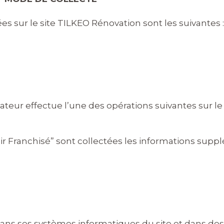
es sur le site
TILKEO Rénovation
sont les suivantes :
ateur effectue l’une des opérations suivantes sur le s
ir Franchisé” sont collectées les informations suppl
ans ses systèmes informatiques du site et dans des 