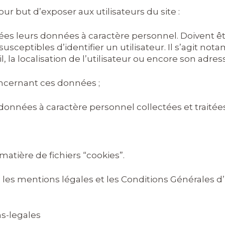
ur but d’exposer aux utilisateurs du site :
aitées leurs données à caractère personnel. Doiven
usceptibles d’identifier un utilisateur. Il s’agit 
l, la localisation de l’utilisateur ou encore son adress
concernant ces données ;
onnées à caractère personnel collectées et traitées
matière de fichiers “cookies”.
 les mentions légales et les Conditions Générales d’U
s-legales