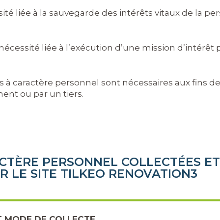
ité liée à la sauvegarde des intérêts vitaux de la 
écessité liée à l’exécution d’une mission d’intérêt p
 à caractère personnel sont nécessaires aux fins des
ent ou par un tiers.
ACTÈRE PERSONNEL COLLECTÉES ET
R LE SITE TILKEO RENOVATION3
ET MODE DE COLLECTE