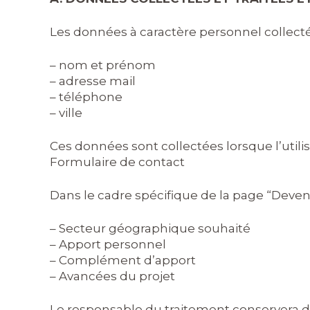
Les données à caractère personnel collecté
– nom et prénom
– adresse mail
– téléphone
– ville
Ces données sont collectées lorsque l’utilis
Formulaire de contact
Dans le cadre spécifique de la page “Deven
– Secteur géographique souhaité
– Apport personnel
– Complément d’apport
– Avancées du projet
Le responsable du traitement conservera d