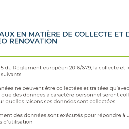
ÉRAUX EN MATIÈRE DE COLLECTE ET
KEO RENOVATION
 5 du Règlement européen 2016/679, la collecte et 
 suivants :
onnées ne peuvent être collectées et traitées qu’ave
que des données à caractère personnel seront collect
r quelles raisons ses données sont collectées ;
traitement des données sont exécutés pour répondre à
d’utilisation ;