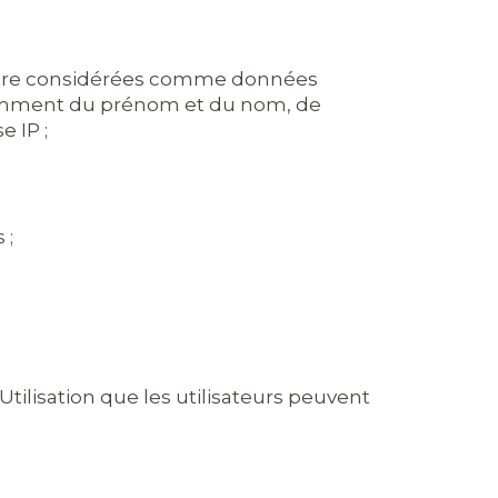
t être considérées comme données
notamment du prénom et du nom, de
e IP ;
 ;
tilisation que les utilisateurs peuvent