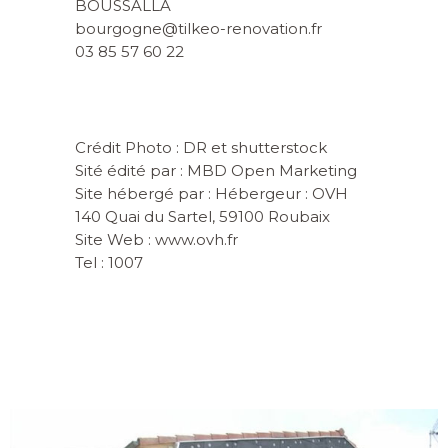
BOUSSALLA
bourgogne@tilkeo-renovation.fr
03 85 57 60 22
Crédit Photo : DR et shutterstock
Sité édité par : MBD Open Marketing
Site hébergé par : Hébergeur : OVH
140 Quai du Sartel, 59100 Roubaix
Site Web : www.ovh.fr
Tel : 1007