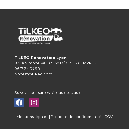
TILKEO Rénovation Lyon
8 rue Simone Veil, 69150 DÉCINES CHARPIEU
06 17 34 34 98
lyonest@tilkeo.com
Suivez-nous sur les réseaux sociaux
Mentions légales
|
Politique de confidentialité
|
CGV