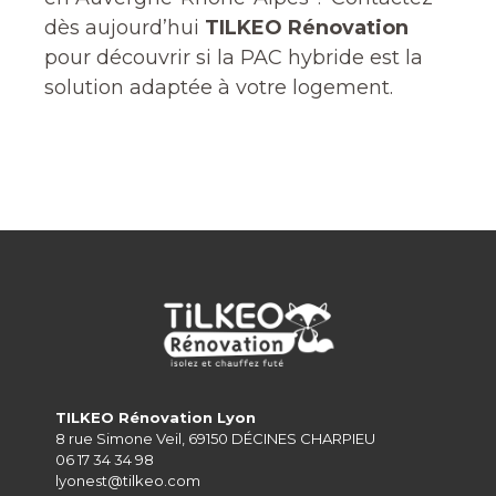
dès aujourd’hui
TILKEO Rénovation
pour découvrir si la PAC hybride est la
solution adaptée à votre logement.
TILKEO Rénovation Lyon
8 rue Simone Veil, 69150 DÉCINES CHARPIEU
06 17 34 34 98
lyonest@tilkeo.com