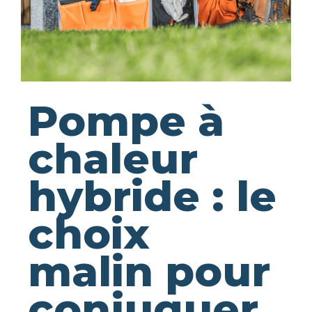
Pompe à
chaleur
hybride : le
choix
malin pour
conjuguer