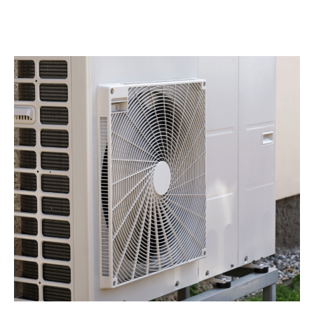
métiers
Qui sommes-nous
Primes et aides
NF Habitat