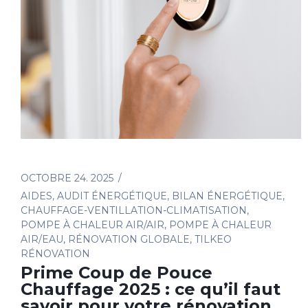
OCTOBRE 24. 2025
AIDES
,
AUDIT ÉNERGÉTIQUE
,
BILAN ÉNERGÉTIQUE
,
CHAUFFAGE-VENTILLATION-CLIMATISATION
,
POMPE À CHALEUR AIR/AIR
,
POMPE À CHALEUR
AIR/EAU
,
RÉNOVATION GLOBALE
,
TILKEO
RÉNOVATION
Prime Coup de Pouce
Chauffage 2025 : ce qu’il faut
savoir pour votre rénovation