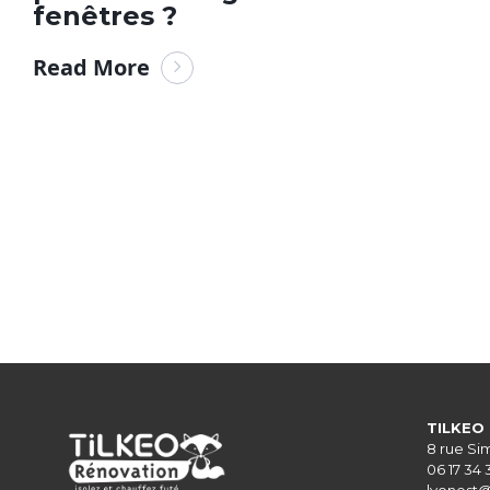
fenêtres ?
Read More
TILKEO 
8 rue Si
06 17 34 
lyonest