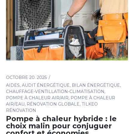
OCTOBRE 20. 2025
AIDES
,
AUDIT ÉNERGÉTIQUE
,
BILAN ÉNERGÉTIQUE
,
CHAUFFAGE-VENTILLATION-CLIMATISATION
,
POMPE À CHALEUR AIR/AIR
,
POMPE À CHALEUR
AIR/EAU
,
RÉNOVATION GLOBALE
,
TILKEO
RÉNOVATION
Pompe à chaleur hybride : le
choix malin pour conjuguer
confort et économies