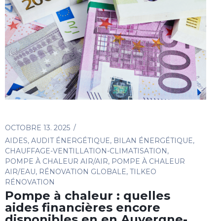
OCTOBRE 13. 2025
AIDES
,
AUDIT ÉNERGÉTIQUE
,
BILAN ÉNERGÉTIQUE
,
CHAUFFAGE-VENTILLATION-CLIMATISATION
,
POMPE À CHALEUR AIR/AIR
,
POMPE À CHALEUR
AIR/EAU
,
RÉNOVATION GLOBALE
,
TILKEO
RÉNOVATION
Pompe à chaleur : quelles
aides financières encore
disponibles en en Auvergne-