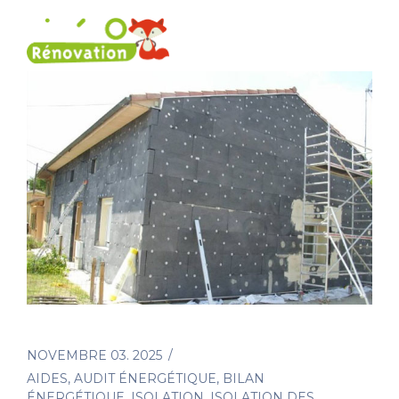
NOVEMBRE 03. 2025
AIDES
,
AUDIT ÉNERGÉTIQUE
,
BILAN
ÉNERGÉTIQUE
,
ISOLATION
,
ISOLATION DES