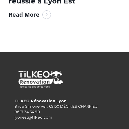
réussie à Lyon Est
Read More
TILKEO Rénovation Lyon
8 rue Simone Veil, 69150 DÉCINES CHARPIEU
06 17 34 34 98
lyonest@tilkeo.com