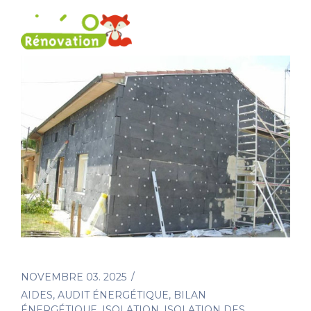
NOVEMBRE 03. 2025
AIDES
,
AUDIT ÉNERGÉTIQUE
,
BILAN
ÉNERGÉTIQUE
,
ISOLATION
,
ISOLATION DES