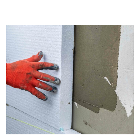
métiers
Qui sommes-nous
Primes et aides
NF Habitat