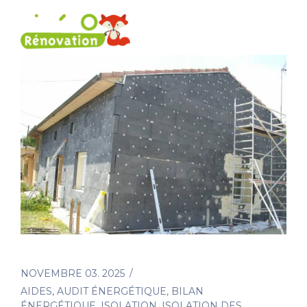
NOVEMBRE 03. 2025
AIDES
,
AUDIT ÉNERGÉTIQUE
,
BILAN
ÉNERGÉTIQUE
,
ISOLATION
,
ISOLATION DES