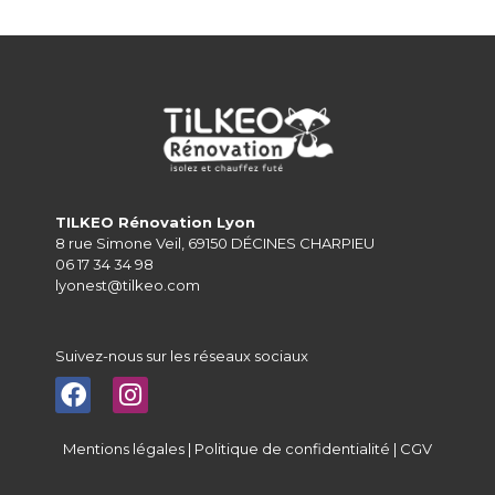
TILKEO Rénovation Lyon
8 rue Simone Veil, 69150 DÉCINES CHARPIEU
06 17 34 34 98
lyonest@tilkeo.com
Suivez-nous sur les réseaux sociaux
Mentions légales
|
Politique de confidentialité
|
CGV