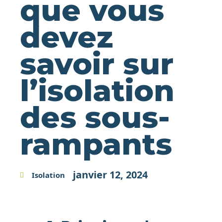
que vous
devez
savoir sur
l’isolation
des sous-
rampants
janvier 12, 2024
Isolation